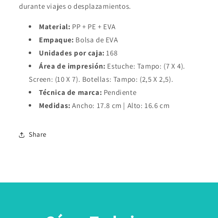
durante viajes o desplazamientos.
Material:
PP + PE + EVA
Empaque:
Bolsa de EVA
Unidades por caja:
168
Área de impresión:
Estuche: Tampo: (7 X 4).
Screen: (10 X 7). Botellas: Tampo: (2,5 X 2,5).
Técnica de marca:
Pendiente
Medidas:
Ancho: 17.8 cm | Alto: 16.6 cm
Share