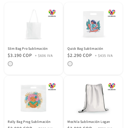
:
Slim Bag Pro Sublimación
Quick Bag Sublimación
Precio
$3.190 COP
Precio
$2.290 COP
+ $606 IVA
+ $435 IVA
habitual
habitual
Rally Bag Prog Sublimación
Mochila Sublimación Logan