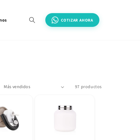
nos
COTIZAR AHORA
97 productos