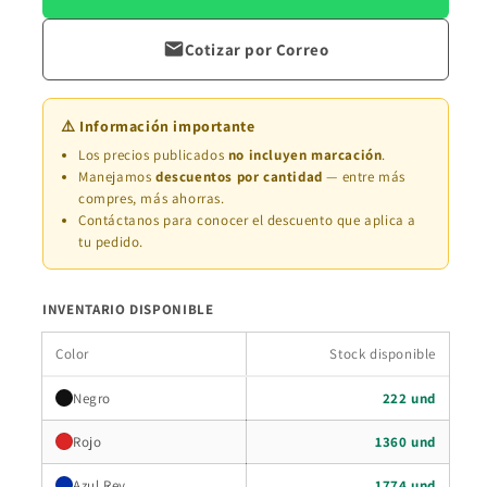
Cotizar por Correo
⚠️ Información importante
Los precios publicados
no incluyen marcación
.
Manejamos
descuentos por cantidad
— entre más
compres, más ahorras.
Contáctanos para conocer el descuento que aplica a
tu pedido.
INVENTARIO DISPONIBLE
Color
Stock disponible
Negro
222 und
Rojo
1360 und
Azul Rey
1774 und