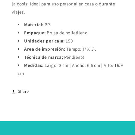
la dosis. Ideal para uso personal en casa o durante
viajes.
Material:
PP
Empaque:
Bolsa de polietileno
Unidades por caja:
150
Área de impresión:
Tampo: (7 X 3).
Técnica de marca:
Pendiente
Medidas:
Largo: 3 cm | Ancho: 6.6 cm | Alto: 16.9
cm
Share