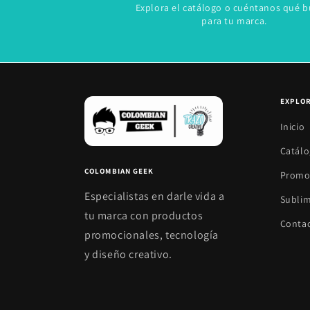
Explora el catálogo o cuéntanos qué b
para tu marca.
EXPLO
Inicio
Catál
COLOMBIAN GEEK
Promo
Especialistas en darle vida a
Subli
tu marca con productos
Conta
promocionales, tecnología
y diseño creativo.