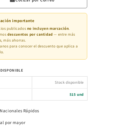
mación importante
cios publicados
no incluyen marcación
.
amos
descuentos por cantidad
— entre más
, más ahorras.
anos para conocer el descuento que aplica a
do.
 DISPONIBLE
Stock disponible
515 und
 Nacionales Rápidos
 al por mayor