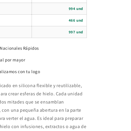
994 und
466 und
997 und
 Nacionales Rápidos
 al por mayor
alizamos con tu logo
cado en silicona flexible y reutilizable,
ara crear esferas de hielo. Cada unidad
dos mitades que se ensamblan
, con una pequeña abertura en la parte
ra verter el agua. Es ideal para preparar
 hielo con infusiones, extractos o agua de