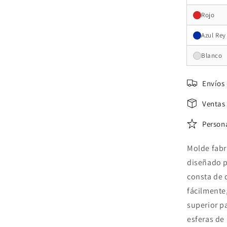
Rojo
Azul Rey
Blanco
Envíos
Ventas
Person
Molde fabri
diseñado p
consta de 
fácilmente
superior pa
esferas de