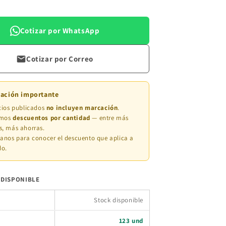
Cotizar por WhatsApp
Cotizar por Correo
mación importante
cios publicados
no incluyen marcación
.
amos
descuentos por cantidad
— entre más
, más ahorras.
anos para conocer el descuento que aplica a
do.
 DISPONIBLE
Stock disponible
123 und