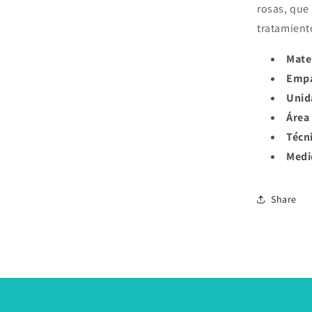
rosas, que
tratamient
Mate
Emp
Unid
Área
Técn
Medi
Share