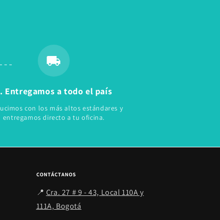
. Entregamos a todo el país
ucimos con los más altos estándares y
entregamos directo a tu oficina.
CONTÁCTANOS
📍
Cra. 27 # 9 - 43, Local 110A y
111A, Bogotá