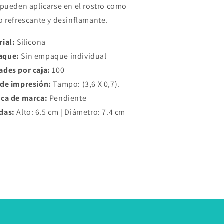
 pueden aplicarse en el rostro como
o refrescante y desinflamante.
rial:
Silicona
aque:
Sin empaque individual
ades por caja:
100
 de impresión:
Tampo: (3,6 X 0,7).
ica de marca:
Pendiente
das:
Alto: 6.5 cm | Diámetro: 7.4 cm