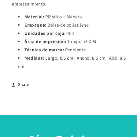
entretenimiento.
Material:
Plástico + Madera
Empaque:
Bolsa de polietileno
Unidades por caja:
400
Área de impresión:
Tampo: (5 X 5).
Técnica de marca:
Pendiente
Medidas:
Largo: 0.6 cm | Ancho: 8.5 cm | Alto: 8.5
cm
Share