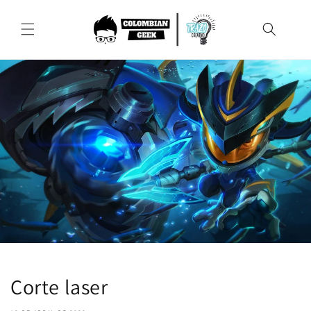
Ir
directamente
al contenido
Corte laser